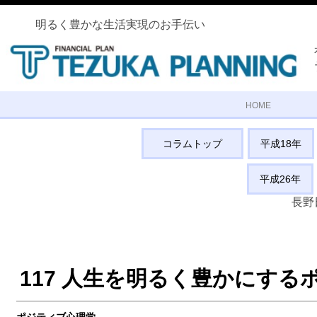
明るく豊かな生活実現のお手伝い
HOME
コラムトップ
平成18年
平成26年
長野
プロメトリック
試験会場
117 人生を明るく豊かにする
プロフィール