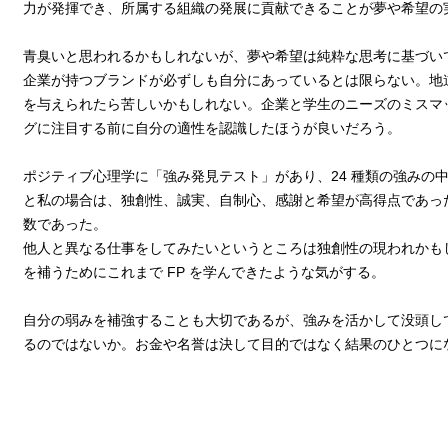
力が発揮でき、所属する組織の発展に貢献できることが夢や希望の
青臭いと思われるかもしれないが、夢や希望は純粋な思考に基づい
企業が持つブランドが必ずしも自分にあっているとは限らない。地
を与えられたら苦しいかもしれない。企業と学生のニーズのミスマ
グに注目する前に自分の適性を認識したほうが良いだろう。
ポジティブ心理学に「強み発見テスト」があり、24 種類の強みの
と私の場合は、独創性、誠実、自制心、感謝と希望が高得点であっ
数であった。
他人と異なる仕事をしてみたいというところは独創性の現われかも
を補うためにこれまで FP を学んできたような気がする。
自分の弱みを補強することも大切であるが、強みを活かして没頭し
るのではないか。お金や名誉は決して目的ではなく結果のひとつに